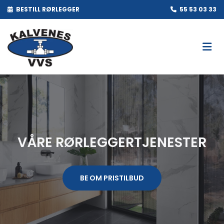
BESTILL RØRLEGGER
55 53 03 33


VÅRE RØRLEGGERTJENESTER
BE OM PRISTILBUD